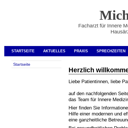
Mich
Facharzt für Innere M
Hausärz
STARTSEITE
AKTUELLES
PRAXIS
SPRECHZEITEN
Startseite
Herzlich willkomm
Liebe Patientinnen, liebe Pa
auf den nachfolgenden Seite
das Team für Innere Medizi
Hier finden Sie Informatione
Hilfe einer modernen und ef
eine ganzheitliche Betreuun